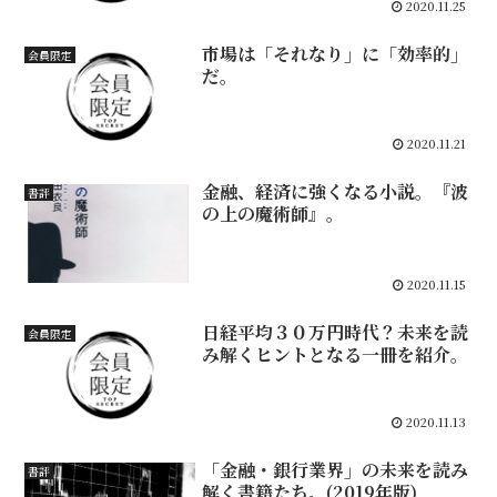
2020.11.25
市場は「それなり」に「効率的」
会員限定
だ。
2020.11.21
金融、経済に強くなる小説。『波
書評
の上の魔術師』。
2020.11.15
日経平均３０万円時代？未来を読
会員限定
み解くヒントとなる一冊を紹介。
2020.11.13
「金融・銀行業界」の未来を読み
書評
解く書籍たち。(2019年版)