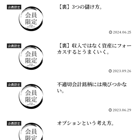
【裏】3つの儲け方。
会員限定
2024.06.25
【裏】収入ではなく資産にフォー
会員限定
カスするとうまくいく。
2023.09.26
不適切会計銘柄には飛びつかな
会員限定
い。
2023.06.29
オプションという考え方。
会員限定