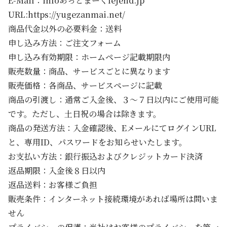
E-Mail：infoあっとまーくlejend.jp
URL:https://yugezanmai.net/
商品代金以外の必要料金：送料
申し込み方法：ご注文フォーム
申し込み有効期限：ホームページ記載期限内
販売数量：商品、サービスごとに異なります
販売価格：各商品、サービスページに記載
商品の引渡し：通常ご入金後、３～７日以内にご使用可能
です。ただし、土日祝の場合は除きます。
商品の発送方法：入金確認後、EメールにてログインURL
と、専用ID、パスワードをお知らせいたします。
お支払い方法：銀行振込およびクレジットカード決済
返品期限：入金後８日以内
返品送料：お客様ご負担
販売条件：インターネット接続環境があれば場所は問いま
せん