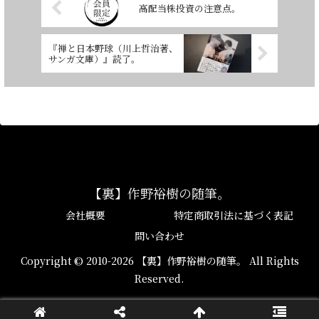
高配当株投資の注意点。
『禅と日本野球（川上哲治著、
サンガ文庫）』読了。
【裏】作野裕樹の随筆。
会社概要
特定商取引法に基づく表記
問い合わせ
Copyright © 2010-2026 【裏】作野裕樹の随筆。 All Rights
Reserved.