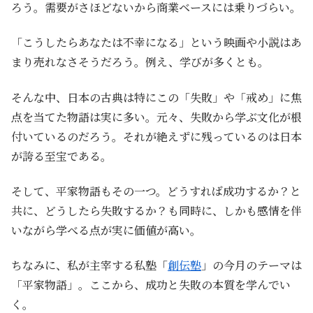
ろう。需要がさほどないから商業ベースには乗りづらい。
「こうしたらあなたは不幸になる」という映画や小説はあ
まり売れなさそうだろう。例え、学びが多くとも。
そんな中、日本の古典は特にこの「失敗」や「戒め」に焦
点を当てた物語は実に多い。元々、失敗から学ぶ文化が根
付いているのだろう。それが絶えずに残っているのは日本
が誇る至宝である。
そして、平家物語もその一つ。どうすれば成功するか？と
共に、どうしたら失敗するか？も同時に、しかも感情を伴
いながら学べる点が実に価値が高い。
ちなみに、私が主宰する私塾「
創伝塾
」の今月のテーマは
「平家物語」。ここから、成功と失敗の本質を学んでい
く。