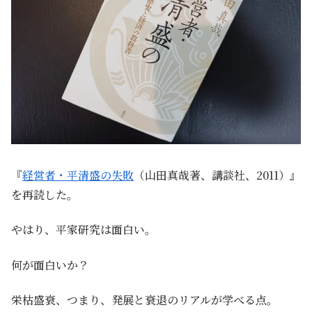
『
経営者・平清盛の失敗
（山田真哉著、講談社、2011）』
を再読した。
やはり、平家研究は面白い。
何が面白いか？
栄枯盛衰、つまり、発展と衰退のリアルが学べる点。