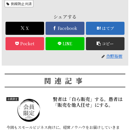
倒産防止共済
シェアする
X
Facebook
はてブ
Pocket
LINE
コピー
作野裕樹
関連記事
賢者は「自ら販売」する。愚者は
会員限定
「販売を他人任せ」にする。
今回もスモールビジネス向けに、経営ノウハウをお届けしていきま