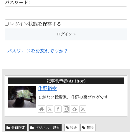
パスワード:
ログイン状態を保存する
パスワードをお忘れですか？
記事執筆者(Author)
作野裕樹
しがない投資家、作野の裏ブログです。
会員限定
ビジネス・経営
税金
節税