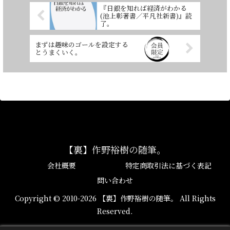
『日銀を知れば経済がわかる
(池上彰著書／平凡社新書)』読
了。
まずは趣味のゴールを設定する
とうまくいく。
【裏】作野裕樹の随筆。
会社概要
特定商取引法に基づく表記
問い合わせ
Copyright © 2010-2026 【裏】作野裕樹の随筆。 All Rights
Reserved.