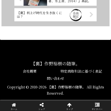
著、水王舎、2014）』再読。
【裏】利上げ時代を生き抜くに
は？
【裏】作野裕樹の随筆。
会社概要
特定商取引法に基づく表記
問い合わせ
Copyright © 2010-2026 【裏】作野裕樹の随筆。 All Rights
Reserved.
ホーム
シェア
トップ
サイドバー