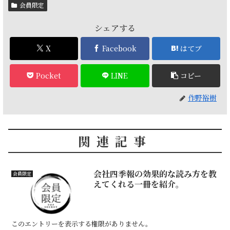
会員限定
シェアする
X
Facebook
はてブ
Pocket
LINE
コピー
作野裕樹
関連記事
会社四季報の効果的な読み方を教
会員限定
えてくれる一冊を紹介。
このエントリーを表示する権限がありません。