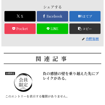
シェアする
X
Facebook
はてブ
Pocket
LINE
コピー
作野裕樹
関連記事
負の感情の壁を乗り越えた先にブ
会員限定
レイクがある。
このエントリーを表示する権限がありません。