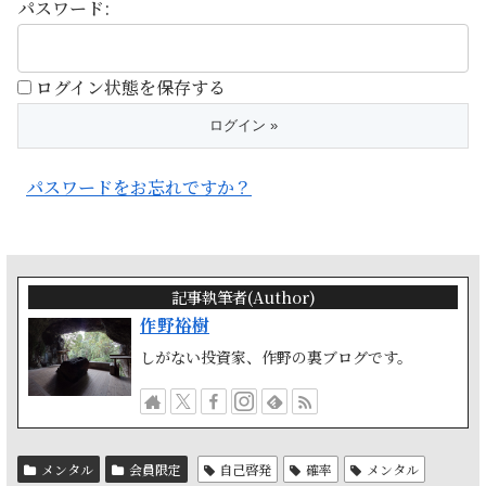
パスワード:
ログイン状態を保存する
パスワードをお忘れですか？
記事執筆者(Author)
作野裕樹
しがない投資家、作野の裏ブログです。
メンタル
会員限定
自己啓発
確率
メンタル