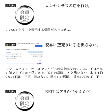
コンセンサスの逆を行け。
会員限定
このエントリーを表示する権限がありません。
安易に空売りに手を出さない。
会員限定
フジ・メディア・ホールディングスの株価が荒れている。 不祥事か
ら値を下げるかと思いきや、連日の暴騰。 かと思いきや、本日は約
9％の下落。 正直、読めない。恐ろしい展開。 僕からすれば、不祥
事は下げ要因なので「株価は下がる」ので、「空売り」し...
REITはアリか？ナシか？
会員限定