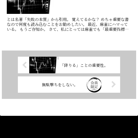
とは名著「失敗の本質」から引用。 覚えてるかな？ めちゃ重要な書
なので何度も読み込むことをお勧めしたい。 最近、麻雀にハマって
いる。 もうご存知か。 さて、私にとっては麻雀でも「最重要指標」
にしているものがある。KPIともいうか。 何を追う...
「降りる」ことの重要性。
無駄撃ちをしない。